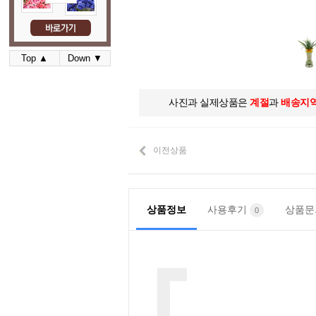
Top ▲
Down ▼
사진과 실제상품은
계절
과
배송지
이전상품
상품정보
사용후기
상품
0