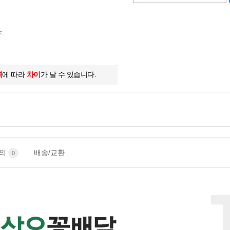
역
에 따라
차이
가 날 수 있습니다.
문의
배송/교환
0