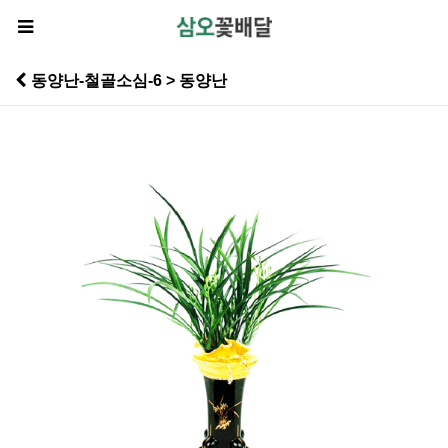
동양난-철골소심-6 > 동양난