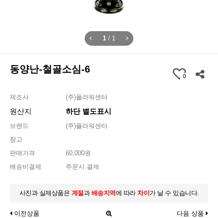
1
/
1
동양난-철골소심-6
0
제조사
(주)플라워센터
원산지
하단 별도표시
브랜드
(주)플라워센터
참고
판매가격
60,000원
배송비결제
주문시 결제
사진과 실제상품은
계절
과
배송지역
에 따라
차이
가 날 수 있습니다.
이전상품
다음 상품