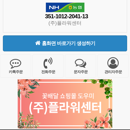
351-1012-2041-13
(주)플라워센터
홈화면 바로가기 생성하기
카톡주문
전화주문
문자주문
관리자주문