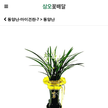
동양난-마이건란-7 > 동양난