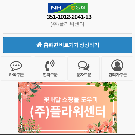
351-1012-2041-13
(주)플라워센터
홈화면 바로가기 생성하기
카톡주문
전화주문
문자주문
관리자주문