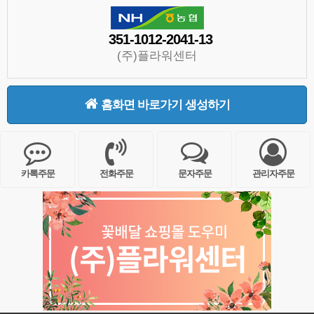
351-1012-2041-13
(주)플라워센터
홈화면 바로가기 생성하기
카톡주문
전화주문
문자주문
관리자주문