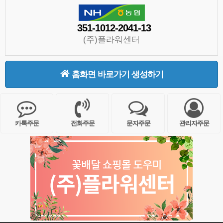
351-1012-2041-13
(주)플라워센터
홈화면 바로가기 생성하기
카톡주문
전화주문
문자주문
관리자주문