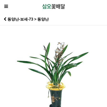
동양난-보세-73 > 동양난