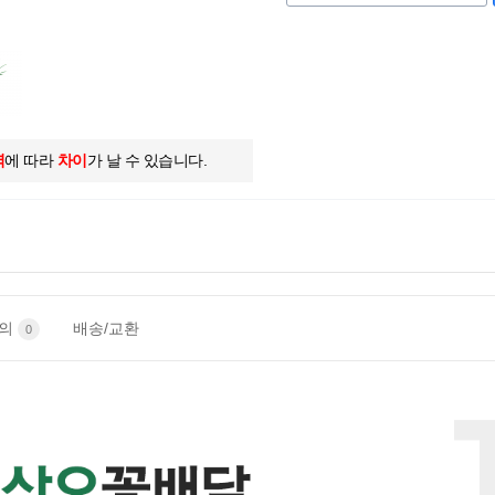
역
에 따라
차이
가 날 수 있습니다.
문의
배송/교환
0