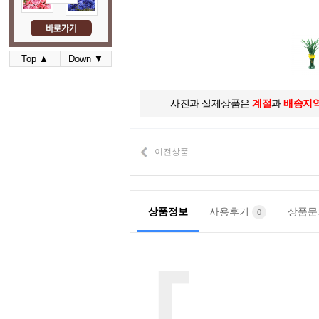
Top ▲
Down ▼
사진과 실제상품은
계절
과
배송지
이전상품
상품정보
사용후기
상품
0