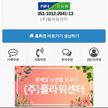
351-1012-2041-13
(주)플라워센터
홈화면 바로가기 생성하기
카톡주문
전화주문
문자주문
관리자주문