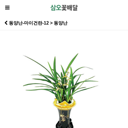
동양난-마이건란-12 > 동양난